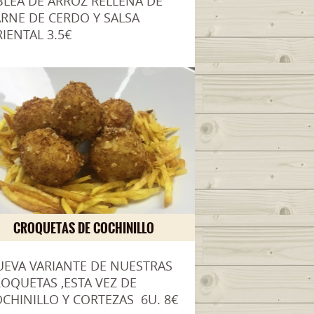
LEA DE ARROZ RELLENA DE
RNE DE CERDO Y SALSA
IENTAL 3.5€
CROQUETAS DE COCHINILLO
EVA VARIANTE DE NUESTRAS
OQUETAS ,ESTA VEZ DE
CHINILLO Y CORTEZAS 6U. 8€