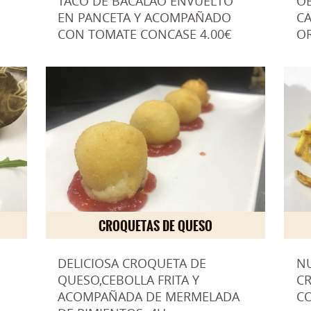
TACO DE BACALAO ENVUELTO
OB
EN PANCETA Y ACOMPAÑADO
CA
CON TOMATE CONCASE 4.00€
OR
CROQUETAS DE QUESO
DELICIOSA CROQUETA DE
NU
QUESO,CEBOLLA FRITA Y
CR
ACOMPAÑADA DE MERMELADA
CO