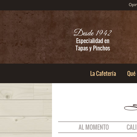
Opi
Desde 1942
Especialidad en
Tapas y Pinchos
La Cafetería
Qué
AL MOMENTO
CAL