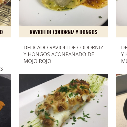
TO
RAVIOLI DE CODORNIZ Y HONGOS
DELICADO RAVIOLI DE CODORNIZ
DE
Y HONGOS ACONPAÑADO DE
Y
MOJO ROJO
M
OS