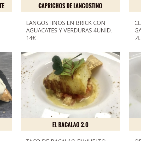
TE
CAPRICHOS DE LANGOSTINO
LANGOSTINOS EN BRICK CON
CE
AGUACATES Y VERDURAS 4UNID.
GA
14€
.4
EL BACALAO 2.0