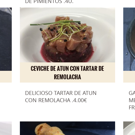
DE PIMIENTOS .4U.
CEVICHE DE ATUN CON TARTAR DE
REMOLACHA
DELICIOSO TARTAR DE ATUN
G
CON REMOLACHA .4.00€
M
FR