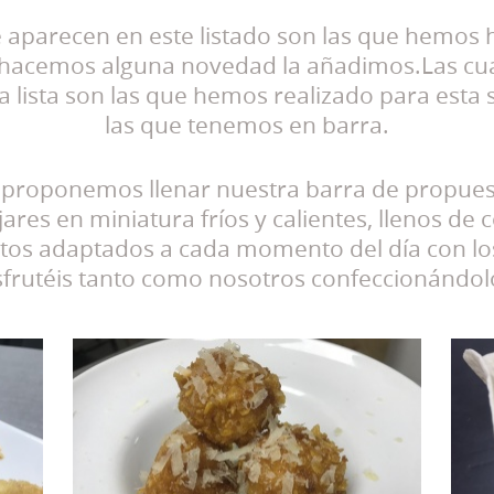
 aparecen en este listado son las que hemos 
acemos alguna novedad la añadimos.Las cua
a lista son las que hemos realizado para esta
las que tenemos en barra.
 proponemos llenar nuestra barra de propuest
es en miniatura fríos y calientes, llenos de c
atos adaptados a cada momento del día con l
sfrutéis tanto como nosotros confeccionándol