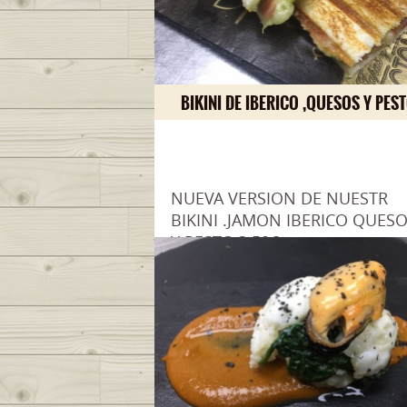
BIKINI DE IBERICO ,QUESOS Y PES
NUEVA VERSION DE NUESTR
BIKINI .JAMON IBERICO QUES
Y PESTO.3.50€