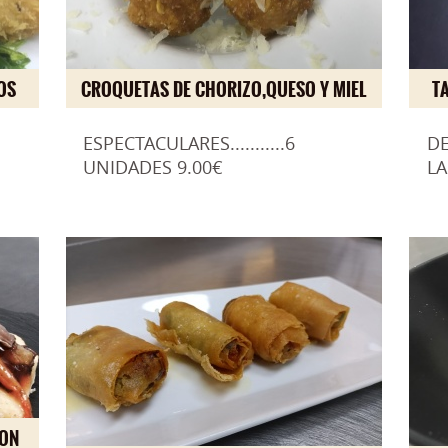
OS
CROQUETAS DE CHORIZO,QUESO Y MIEL
T
O
ESPECTACULARES...........6
DE
UNIDADES 9.00€
LA
CON