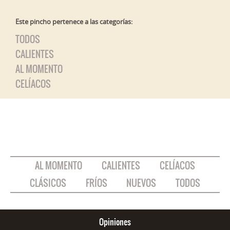
Este pincho pertenece a las categorías:
TODOS
CALIENTES
AL MOMENTO
CELÍACOS
AL MOMENTO
CALIENTES
CELÍACOS
CLÁSICOS
FRÍOS
NUEVOS
TODOS
Opiniones