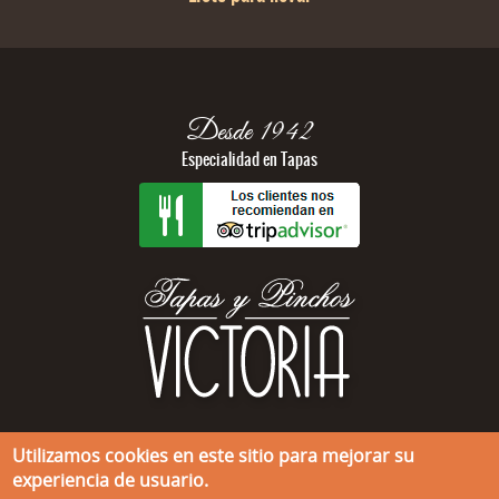
Desde 1942
Especialidad en Tapas
941 20 06 25
Utilizamos cookies en este sitio para mejorar su
experiencia de usuario.
Calle Víctor Pradera, no.3