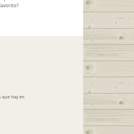
avorito?
s que hay en