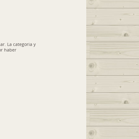
lar. La categoria y
or haber