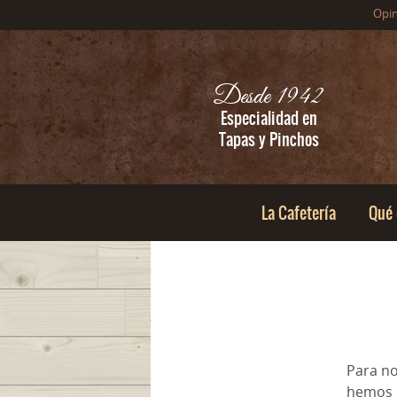
Opi
Desde 1942
Especialidad en
Tapas y Pinchos
La Cafetería
Qué
Para no
hemos c