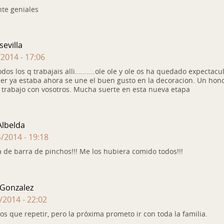
te geniales
sevilla
/2014 - 17:06
odos los q trabajais alli..........ole ole y ole os ha quedado expectacu
er ya estaba ahora se une el buen gusto en la decoracion. Un hon
trabajo con vosotros. Mucha suerte en esta nueva etapa
lbelda
/2014 - 19:18
de barra de pinchos!!! Me los hubiera comido todos!!!
Gonzalez
/2014 - 22:02
os que repetir, pero la próxima prometo ir con toda la familia.