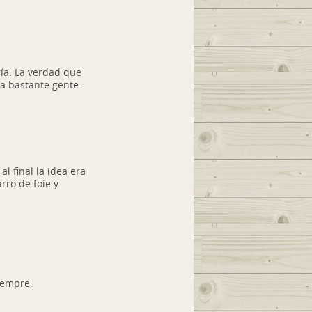
ía. La verdad que
a bastante gente.
l final la idea era
rro de foie y
iempre,