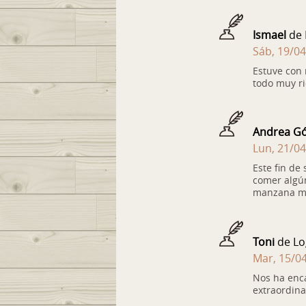
Ismael
de 
Sáb, 19/04
Estuve con 
todo muy ri
Andrea G
Lun, 21/04
Este fin de
comer algún
manzana m
Toni
de Lo
Mar, 15/04
Nos ha enca
extraordina