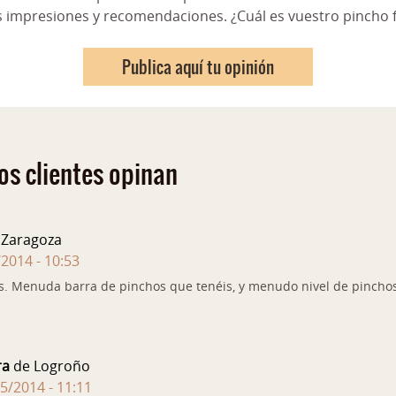
s impresiones y recomendaciones. ¿Cuál es vuestro pincho f
Publica aquí tu opinión
os clientes opinan
Zaragoza
/2014 - 10:53
s. Menuda barra de pinchos que tenéis, y menudo nivel de pincho
ra
de Logroño
5/2014 - 11:11