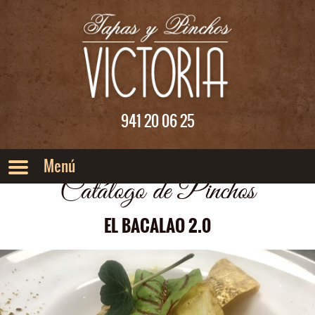
Saltar al menu principal
Saltar al contenido
941 20 06 25
Catálogo de Pinchos
EL BACALAO 2.0