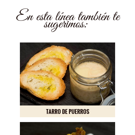
En esta línea también te
sugerimos:
TARRO DE PUERROS