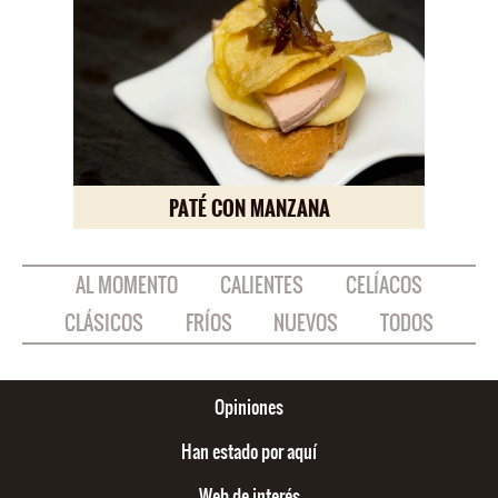
PATÉ CON MANZANA
AL MOMENTO
CALIENTES
CELÍACOS
CLÁSICOS
FRÍOS
NUEVOS
TODOS
Opiniones
Han estado por aquí
Web de interés