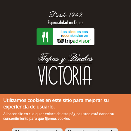
Desde 1942
Especialidad en Tapas
941 20 06 25
Utilizamos cookies en este sitio para mejorar su
experiencia de usuario.
Calle Víctor Pradera, no.3
26001 Logroño, La Rioja
Al hacer clic en cualquier enlace de esta página usted está dando su
consentimiento para que fijemos cookies
Aviso legal
-
Política de privacidad
-
Política de cookies
©