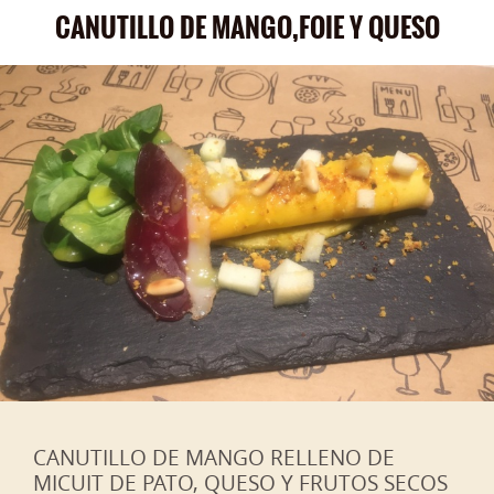
CANUTILLO DE MANGO,FOIE Y QUESO
CANUTILLO DE MANGO RELLENO DE
MICUIT DE PATO, QUESO Y FRUTOS SECOS