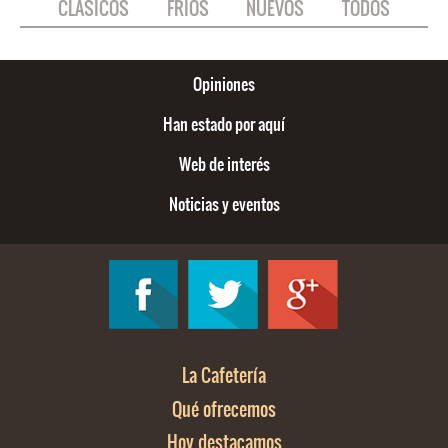
CLÁSICOS
FRÍOS
NUEVOS
TODOS
Opiniones
Han estado por aquí
Web de interés
Noticias y eventos
La Cafetería
Qué ofrecemos
Hoy destacamos