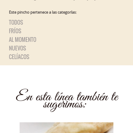
Este pincho pertenece a las categorías:
TODOS
FRÍOS
AL MOMENTO
NUEVOS
CELÍACOS
En esta línea también te
sugerimos: