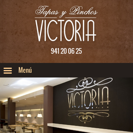
Saltar al menu principal
Saltar al contenido
941 20 06 25